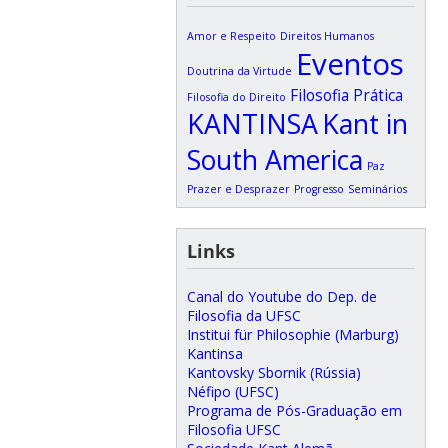
Amor e Respeito
Direitos Humanos
Eventos
Doutrina da Virtude
Filosofia Prática
Filosofia do Direito
KANTINSA
Kant in
South America
Paz
Prazer e Desprazer
Progresso
Seminários
Links
Canal do Youtube do Dep. de
Filosofia da UFSC
Institui für Philosophie (Marburg)
Kantinsa
Kantovsky Sbornik (Rússia)
Néfipo (UFSC)
Programa de Pós-Graduação em
Filosofia UFSC