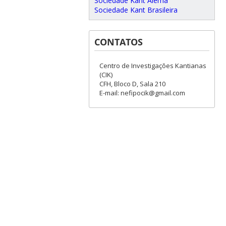
Sociedade Kant Alemã
Sociedade Kant Brasileira
CONTATOS
Centro de Investigações Kantianas
(CIK)
CFH, Bloco D, Sala 210
E-mail: nefipocik@gmail.com