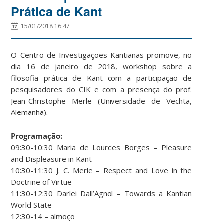
Prática de Kant
15/01/2018 16:47
O Centro de Investigações Kantianas promove, no
dia 16 de janeiro de 2018, workshop sobre a
filosofia prática de Kant com a participação de
pesquisadores do CIK e com a presença do prof.
Jean-Christophe Merle (Universidade de Vechta,
Alemanha).
Programação:
09:30-10:30 Maria de Lourdes Borges – Pleasure
and Displeasure in Kant
10:30-11:30 J. C. Merle – Respect and Love in the
Doctrine of Virtue
11:30-12:30 Darlei Dall’Agnol – Towards a Kantian
World State
12:30-14 – almoço