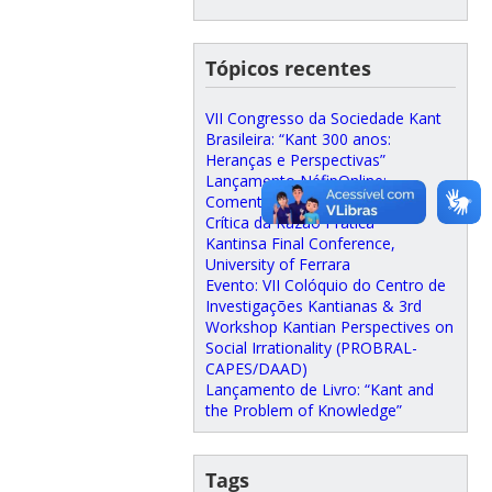
Tópicos recentes
VII Congresso da Sociedade Kant
Brasileira: “Kant 300 anos:
Heranças e Perspectivas”
Lançamento NéfipOnline:
Comentários às obras de Kant.
Crítica da Razão Prática
Kantinsa Final Conference,
University of Ferrara
Evento: VII Colóquio do Centro de
Investigações Kantianas & 3rd
Workshop Kantian Perspectives on
Social Irrationality (PROBRAL-
CAPES/DAAD)
Lançamento de Livro: “Kant and
the Problem of Knowledge”
Tags