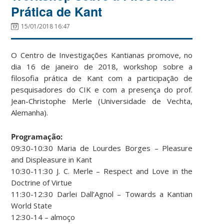
Prática de Kant
15/01/2018 16:47
O Centro de Investigações Kantianas promove, no
dia 16 de janeiro de 2018, workshop sobre a
filosofia prática de Kant com a participação de
pesquisadores do CIK e com a presença do prof.
Jean-Christophe Merle (Universidade de Vechta,
Alemanha).
Programação:
09:30-10:30 Maria de Lourdes Borges – Pleasure
and Displeasure in Kant
10:30-11:30 J. C. Merle – Respect and Love in the
Doctrine of Virtue
11:30-12:30 Darlei Dall’Agnol – Towards a Kantian
World State
12:30-14 – almoço