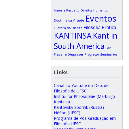
Amor e Respeito
Direitos Humanos
Eventos
Doutrina da Virtude
Filosofia Prática
Filosofia do Direito
KANTINSA
Kant in
South America
Paz
Prazer e Desprazer
Progresso
Seminários
Links
Canal do Youtube do Dep. de
Filosofia da UFSC
Institui für Philosophie (Marburg)
Kantinsa
Kantovsky Sbornik (Rússia)
Néfipo (UFSC)
Programa de Pós-Graduação em
Filosofia UFSC