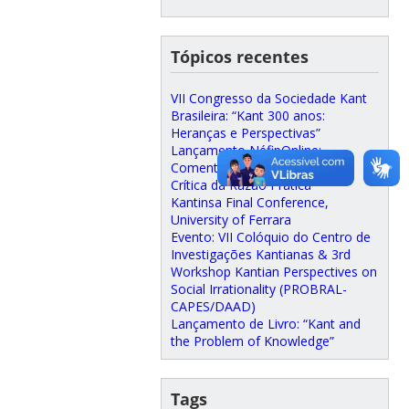
Tópicos recentes
VII Congresso da Sociedade Kant
Brasileira: “Kant 300 anos:
Heranças e Perspectivas”
Lançamento NéfipOnline:
Comentários às obras de Kant.
Crítica da Razão Prática
Kantinsa Final Conference,
University of Ferrara
Evento: VII Colóquio do Centro de
Investigações Kantianas & 3rd
Workshop Kantian Perspectives on
Social Irrationality (PROBRAL-
CAPES/DAAD)
Lançamento de Livro: “Kant and
the Problem of Knowledge”
Tags