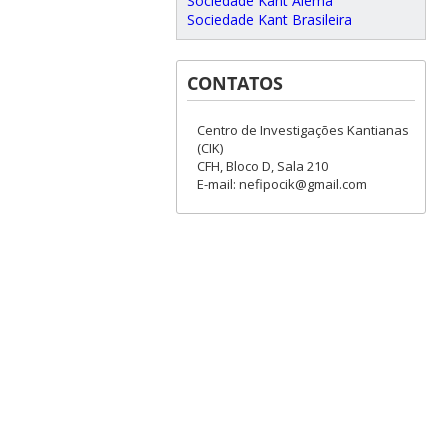
Sociedade Kant Alemã
Sociedade Kant Brasileira
CONTATOS
Centro de Investigações Kantianas
(CIK)
CFH, Bloco D, Sala 210
E-mail: nefipocik@gmail.com